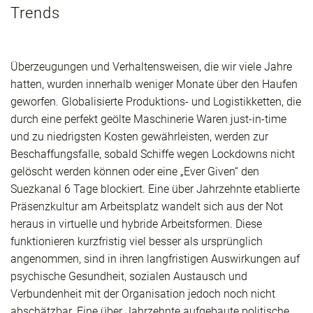
Trends
Überzeugungen und Verhaltensweisen, die wir viele Jahre
hatten, wurden innerhalb weniger Monate über den Haufen
geworfen. Globalisierte Produktions- und Logistikketten, die
durch eine perfekt geölte Maschinerie Waren just-in-time
und zu niedrigsten Kosten gewährleisten, werden zur
Beschaffungsfalle, sobald Schiffe wegen Lockdowns nicht
gelöscht werden können oder eine „Ever Given“ den
Suezkanal 6 Tage blockiert. Eine über Jahrzehnte etablierte
Präsenzkultur am Arbeitsplatz wandelt sich aus der Not
heraus in virtuelle und hybride Arbeitsformen. Diese
funktionieren kurzfristig viel besser als ursprünglich
angenommen, sind in ihren langfristigen Auswirkungen auf
psychische Gesundheit, sozialen Austausch und
Verbundenheit mit der Organisation jedoch noch nicht
abschätzbar. Eine über Jahrzehnte aufgebaute politische