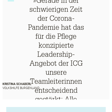
»Gerade in der
schwierigen Zeit
der Corona-
Pandemie hat das
für die Pflege
konzipierte
Leadership-
Angebot der ICG
unsere
Teamleiterinnen
KRISTINA SCHABERL
entscheidend
VOLKSHILFE BURGENLAND
gestärkt: Alle
Teilnehmerinnen