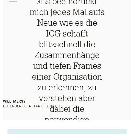
»Es beeindruckt
mich jedes Mal aufs
Neue wie es die
ICG schafft
blitzschnell die
Zusammenhänge
und tiefen Frames
einer Organisation
zu erkennen, zu
verstehen aber
WILLI MERNYI
dabei die
LEITENDER SEKRETÄR DES ÖGB
notwendige
kritische