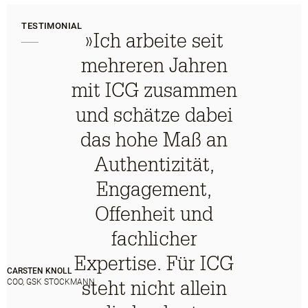
TESTIMONIAL
»Ich arbeite seit
mehreren Jahren
mit ICG zusammen
und schätze dabei
das hohe Maß an
Authentizität,
Engagement,
Offenheit und
fachlicher
Expertise. Für ICG
CARSTEN KNOLL
steht nicht allein
COO, GSK STOCKMANN