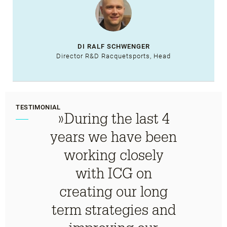
DI RALF SCHWENGER
Director R&D Racquetsports, Head
TESTIMONIAL
»During the last 4
years we have been
working closely
with ICG on
creating our long
term strategies and