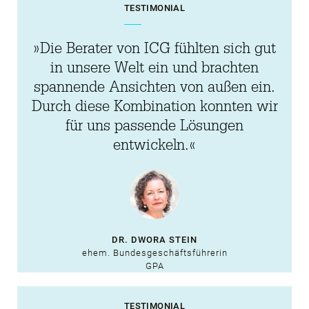
TESTIMONIAL
Außensicht
geschickt immer
»Die Berater von ICG fühlten sich gut
wieder
in unsere Welt ein und brachten
spannende Ansichten von außen ein.
einzubringen.«
Durch diese Kombination konnten wir
für uns passende Lösungen
entwickeln.«
DR. DWORA STEIN
ehem. Bundesgeschäftsführerin
GPA
TESTIMONIAL