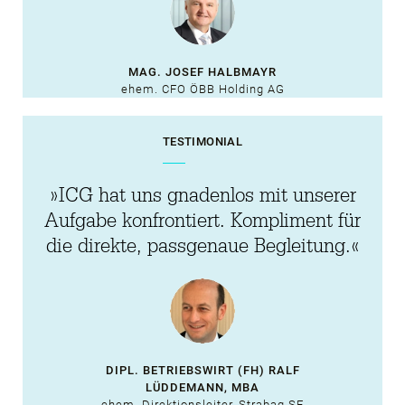
MAG. JOSEF HALBMAYR
ehem. CFO ÖBB Holding AG
TESTIMONIAL
»ICG hat uns gnadenlos mit unserer
Aufgabe konfrontiert. Kompliment für
die direkte, passgenaue Begleitung.«
DIPL. BETRIEBSWIRT (FH) RALF
LÜDDEMANN, MBA
ehem. Direktionsleiter, Strabag SE