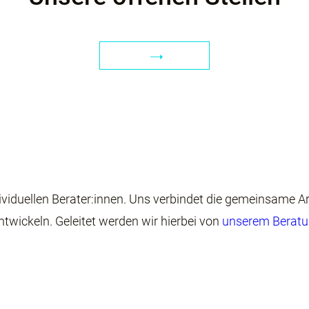
ividuellen
Berater:innen. Uns verbindet die gemeinsame Ar
twickeln.
Geleitet werden wir hierbei von
unserem Berat