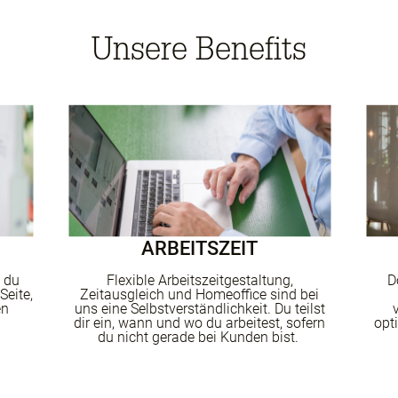
Unsere Benefits
ARBEITSZEIT
 du
Flexible Arbeitszeitgestaltung,
D
Seite,
Zeitausgleich und
Homeoffice sind bei
en
uns
eine Selbstverständlichkeit. Du teilst
dir
ein, wann und wo du arbeitest, sofern
opt
du
nicht gerade bei Kunden bist
.