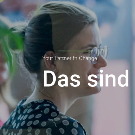
Your Partner in Change.
Das sind 