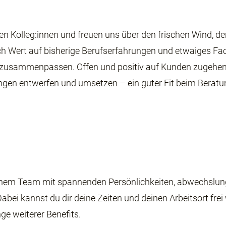
uen
Kolleg:innen
und freuen uns über den frischen Wind, d
lich Wert auf bisherige Berufserfahrungen und etwaiges 
 zusammenpassen. Offen und positiv auf Kunden zugehen,
ungen entwerfen und umsetzen – ein guter Fit beim Beratu
einem Team mit spannenden Persönlichkeiten, abwechslun
Dabei
kannst du dir deine Zeiten und deinen
Arbeitsort frei
nge weiterer
Benefits.