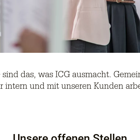
 sind das, was ICG ausmacht. Gemein
r intern und mit unseren Kunden arbe
Unsere offenen Stellen