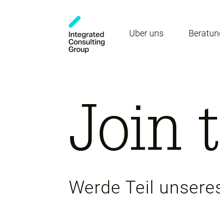
Über uns
Beratun
Join 
Werde Teil unser