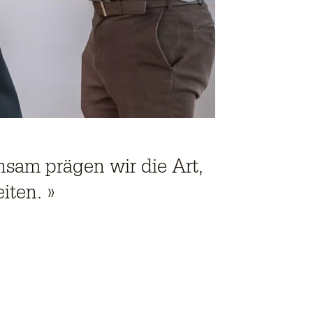
sam prägen wir die Art,
iten. »