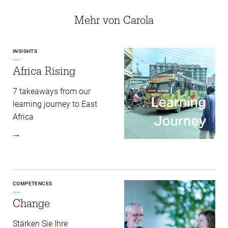
Mehr von Carola
INSIGHTS
Africa Rising
7 takeaways from our
learning journey to East
Africa
COMPETENCES
Change
Stärken Sie Ihre