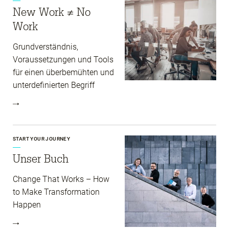
New Work ≠ No
Work
Grundverständnis,
Voraussetzungen und Tools
für einen überbemühten und
unterdefinierten Begriff
START YOUR JOURNEY
Unser Buch
Change That Works – How
to Make Transformation
Happen