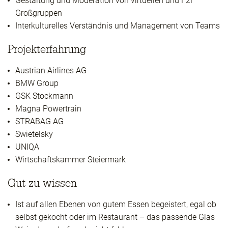
Gestaltung und Moderation von virtuellen und F2F
Großgruppen
Interkulturelles Verständnis und Management von Teams
Projekterfahrung
Austrian Airlines AG
BMW Group
GSK Stockmann
Magna Powertrain
STRABAG AG
Swietelsky
UNIQA
Wirtschaftskammer Steiermark
Gut zu wissen
Ist auf allen Ebenen von gutem Essen begeistert, egal ob
selbst gekocht oder im Restaurant – das passende Glas