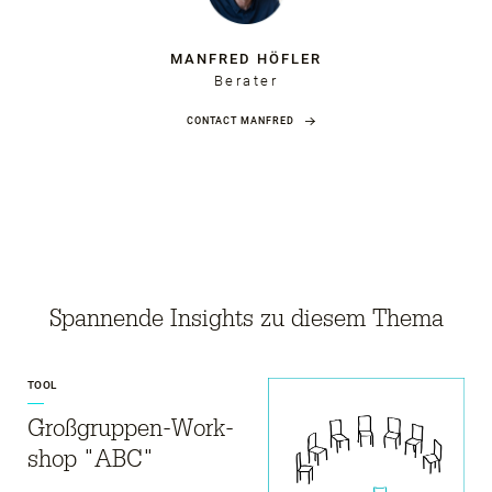
MANFRED HÖFLER
Berater
CONTACT MANFRED
Spannende Insights zu diesem Thema
TOOL
Groß­gruppen-Work­
shop "ABC"