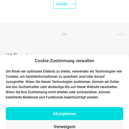
Kontakt
ICG Ökosystem
Cookie-Zustimmung verwalten
Um Ihnen ein optimales Erlebnis zu bieten, verwenden wir Technologien wie
Cookies, um Geräteinformationen zu speichern und/oder darauf
Globale Partner
zuzugreifen. Wenn Sie diesen Technologien zustimmen, können wir Daten
wie das Surfverhalten oder eindeutige IDs auf dieser Website verarbeiten.
Wenn Sie Ihre Zustimmung nicht erteilen oder zurückziehen, können
bestimmte Merkmale und Funktionen beeinträchtigt werden.
Links
Akzeptieren
Kontakt DACH
Verweigern