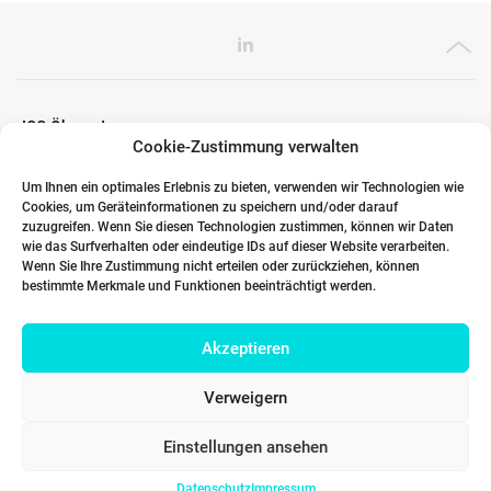
ICG Ökosystem
Cookie-Zustimmung verwalten
Um Ihnen ein optimales Erlebnis zu bieten, verwenden wir Technologien wie
Cookies, um Geräteinformationen zu speichern und/oder darauf
Globale Partner
zuzugreifen. Wenn Sie diesen Technologien zustimmen, können wir Daten
wie das Surfverhalten oder eindeutige IDs auf dieser Website verarbeiten.
Wenn Sie Ihre Zustimmung nicht erteilen oder zurückziehen, können
bestimmte Merkmale und Funktionen beeinträchtigt werden.
Links
Akzeptieren
Kontakt DACH
Verweigern
Einstellungen ansehen
Datenschutz
Impressum