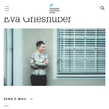
Eva Grieshuber
SEND E-MAIL