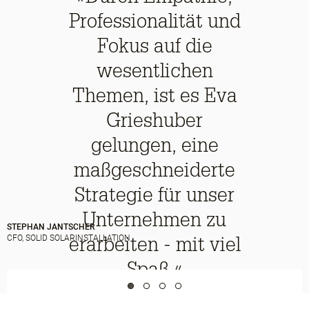
Professionalität und
Fokus auf die
wesentlichen
Themen, ist es Eva
Grieshuber
gelungen, eine
maßgeschneiderte
Strategie für unser
Unternehmen zu
STEPHAN JANTSCHER
erarbeiten - mit viel
CFO, SOLID SOLARINSTALLATION
Spaß.«