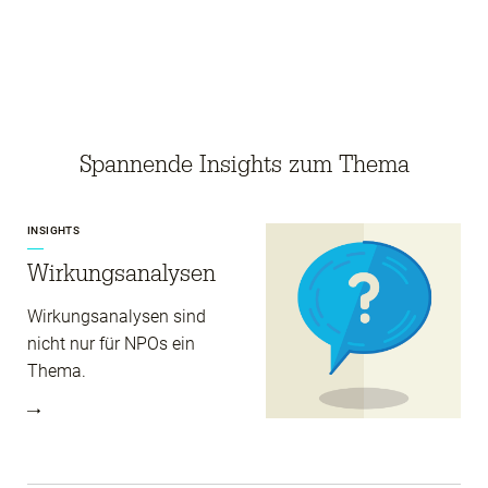
Spannende Insights zum Thema
INSIGHTS
Wirkungs­analysen
Wirkungsanalysen sind
nicht nur für NPOs ein
Thema.