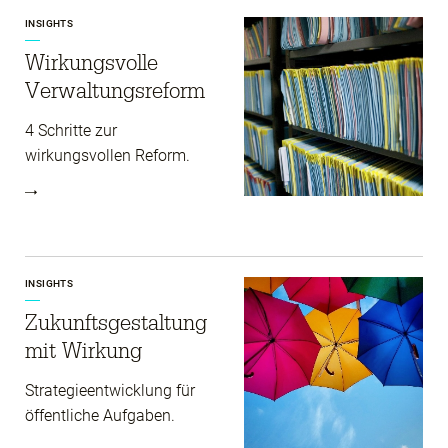
INSIGHTS
Wirkungs­volle
Verwaltungs­reform
4 Schritte zur
wirkungsvollen Reform.
INSIGHTS
Zukunfts­gestaltung
mit Wirkung
Strategieentwicklung für
öffentliche Aufgaben.