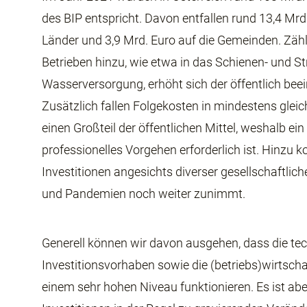
des BIP entspricht. Davon entfallen rund 13,4 Mrd.
Länder und 3,9 Mrd. Euro auf die Gemeinden. Zäh
Betrieben hinzu, wie etwa in das Schienen- und S
Wasserversorgung, erhöht sich der öffentlich beei
Zusätzlich fallen Folgekosten in mindestens gleic
einen Großteil der öffentlichen Mittel, weshalb 
professionelles Vorgehen erforderlich ist. Hinzu 
Investitionen angesichts diverser gesellschaftli
und Pandemien noch weiter zunimmt.
Generell können wir davon ausgehen, dass die te
Investitionsvorhaben sowie die (betriebs)wirtsch
einem sehr hohen Niveau funktionieren. Es ist ab