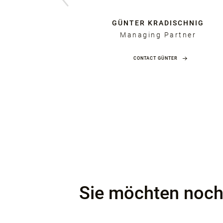
NER
GÜNTER KRADISCHNIG
Managing Partner
CONTACT GÜNTER
Sie möchten noch 