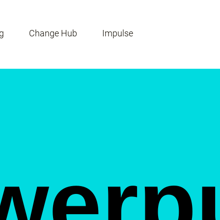
g
Change Hub
Impulse