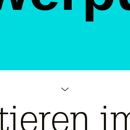
tieren i