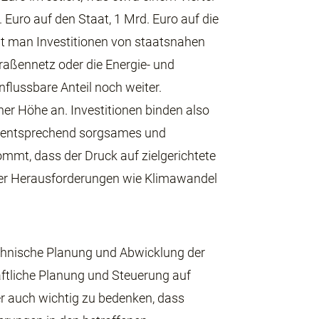
 Euro auf den Staat, 1 Mrd. Euro auf die
lt man Investitionen von staatsnahen
traßennetz oder die Energie- und
nflussbare Anteil noch weiter.
her Höhe an. Investitionen binden also
ein entsprechend sorgsames und
kommt, dass der Druck auf zielgerichtete
cher Herausforderungen wie Klimawandel
chnische Planung und Abwicklung der
aftliche Planung und Steuerung auf
er auch wichtig zu bedenken, dass