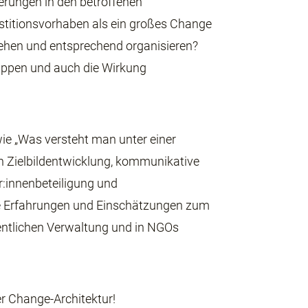
derungen in den betroffenen
estitionsvorhaben als ein großes Change
ehen und entsprechend organisieren?
uppen und auch die Wirkung
ie „Was versteht man unter einer
ch Zielbildentwicklung, kommunikative
r:innenbeteiligung und
re Erfahrungen und Einschätzungen zum
entlichen Verwaltung und in NGOs
r Change-Architektur!