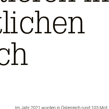
tlichen
ch
Im Jahr 2021 wurden in Österreich rund 103 Mrd. 