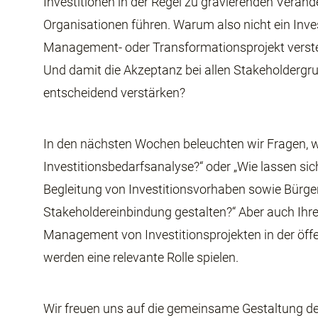
Investitionen in der Regel zu gravierenden Verän
Organisationen führen. Warum also nicht ein Inv
Management- oder Transformationsprojekt verst
Und damit die Akzeptanz bei allen Stakeholdergr
entscheidend verstärken?
In den nächsten Wochen beleuchten wir Fragen, w
Investitionsbedarfsanalyse?“ oder „Wie lassen si
Begleitung von Investitionsvorhaben sowie Bürge
Stakeholdereinbindung gestalten?“ Aber auch Ih
Management von Investitionsprojekten in der öff
werden eine relevante Rolle spielen.
Wir freuen uns auf die gemeinsame Gestaltung de