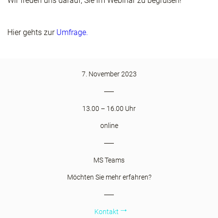
Wir freuen uns darauf, Sie im Webinar zu begrüßen!
Hier gehts zur
Umfrage.
7. November 2023
13.00 – 16.00 Uhr
online
MS Teams
Möchten Sie mehr erfahren?
Kontakt