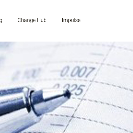
g
Change Hub
Impulse