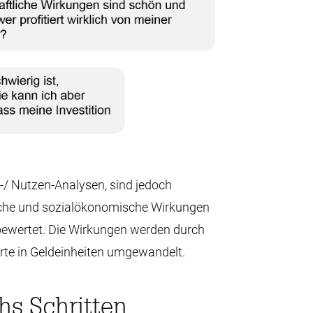
/ Nutzen-Analysen, sind jedoch
tliche und sozialökonomische Wirkungen
 bewertet. Die Wirkungen werden durch
rte in Geldeinheiten umgewandelt.
hs Schritten