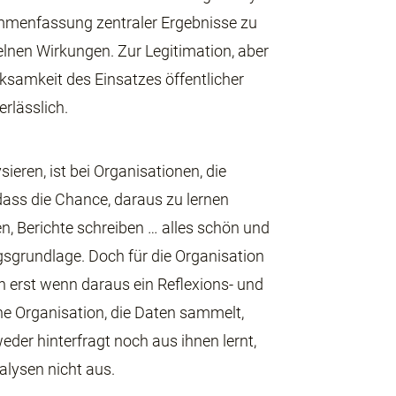
ammenfassung zentraler Ergebnisse zu
lnen Wirkungen. Zur Legitimation, aber
ksamkeit des Einsatzes öffentlicher
erlässlich.
ieren, ist bei Organisationen, die
dass die Chance, daraus zu lernen
, Berichte schreiben … alles schön und
gsgrundlage. Doch für die Organisation
 erst wenn daraus ein Reflexions- und
ne Organisation, die Daten sammelt,
der hinterfragt noch aus ihnen lernt,
alysen nicht aus.