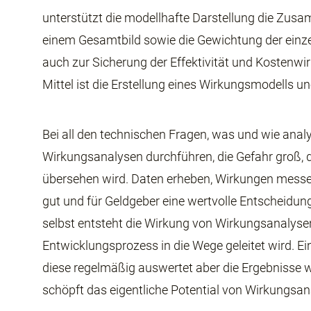
unterstützt die modellhafte Darstellung die Zus
einem Gesamtbild sowie die Gewichtung der einze
auch zur Sicherung der Effektivität und Kostenwir
Mittel ist die Erstellung eines Wirkungsmodells un
Bei all den technischen Fragen, was und wie analys
Wirkungsanalysen durchführen, die Gefahr groß, 
übersehen wird. Daten erheben, Wirkungen messen
gut und für Geldgeber eine wertvolle Entscheidun
selbst entsteht die Wirkung von Wirkungsanalysen
Entwicklungsprozess in die Wege geleitet wird. Ei
diese regelmäßig auswertet aber die Ergebnisse we
schöpft das eigentliche Potential von Wirkungsan