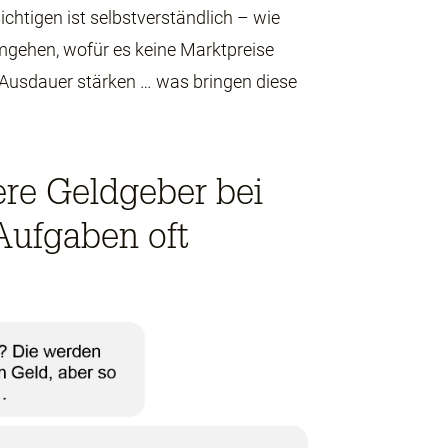
chtigen ist selbstverständlich – wie
mgehen, wofür es keine Marktpreise
n, Ausdauer stärken … was bringen diese
re Geldgeber bei
Aufgaben oft