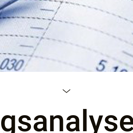
gsanalys