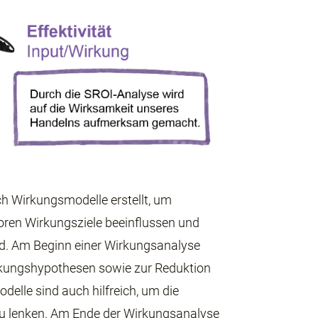
 Wirkungsmodelle erstellt, um
toren Wirkungsziele beeinflussen und
d. Am Beginn einer Wirkungsanalyse
irkungshypothesen sowie zur Reduktion
elle sind auch hilfreich, um die
zu lenken. Am Ende der Wirkungsanalyse