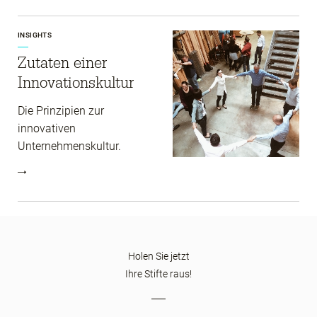
INSIGHTS
Zutaten einer
Innovations­kultur
Die Prinzipien zur
innovativen
Unternehmenskultur.
Holen Sie jetzt
Ihre Stifte raus!