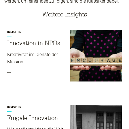
werden, um einer Idee zu folgen, sind die Klassiker dabei.
Weitere Insights
INSIGHTS
Innovation in NPOs
Kreativität im Dienste der
Mission.
INSIGHTS
Frugale Innovation