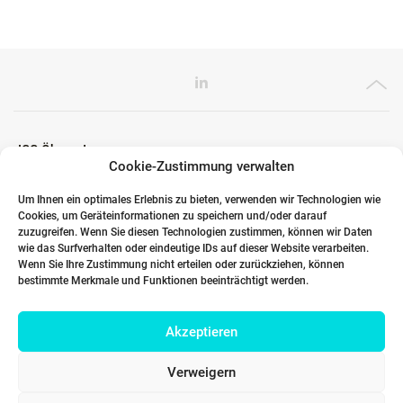
ICG Ökosystem
Cookie-Zustimmung verwalten
Um Ihnen ein optimales Erlebnis zu bieten, verwenden wir Technologien wie
Cookies, um Geräteinformationen zu speichern und/oder darauf
Globale Partner
zuzugreifen. Wenn Sie diesen Technologien zustimmen, können wir Daten
wie das Surfverhalten oder eindeutige IDs auf dieser Website verarbeiten.
Wenn Sie Ihre Zustimmung nicht erteilen oder zurückziehen, können
bestimmte Merkmale und Funktionen beeinträchtigt werden.
Links
Akzeptieren
Kontakt DACH
Verweigern