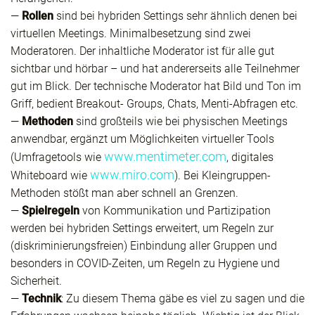
—
Rollen
sind bei hybriden Settings sehr ähnlich denen bei
virtuellen Meetings. Minimalbesetzung sind zwei
Moderatoren. Der inhaltliche Moderator ist für alle gut
sichtbar und hörbar – und hat andererseits alle Teilnehmer
gut im Blick. Der technische Moderator hat Bild und Ton im
Griff, bedient Breakout- Groups, Chats, Menti-Abfragen etc.
—
Methoden
sind großteils wie bei physischen Meetings
anwendbar, ergänzt um Möglichkeiten virtueller Tools
www.mentimeter.com
(Umfragetools wie
, digitales
www.miro.com
Whiteboard wie
). Bei Kleingruppen-
Methoden stößt man aber schnell an Grenzen.
—
Spielregeln
von Kommunikation und Partizipation
werden bei hybriden Settings erweitert, um Regeln zur
(diskriminierungsfreien) Einbindung aller Gruppen und
besonders in COVID-Zeiten, um Regeln zu Hygiene und
Sicherheit.
—
Technik
: Zu diesem Thema gäbe es viel zu sagen und die