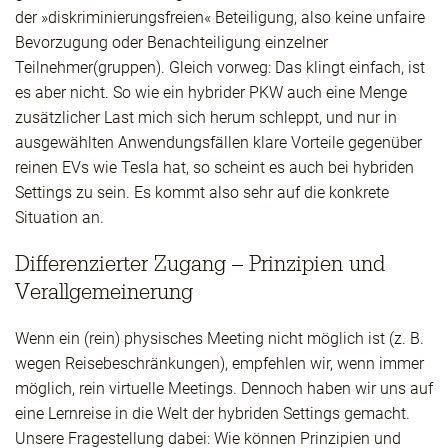
der »diskriminierungsfreien« Beteiligung, also keine unfaire
Bevorzugung oder Benachteiligung einzelner
Teilnehmer(gruppen). Gleich vorweg: Das klingt einfach, ist
es aber nicht. So wie ein hybrider PKW auch eine Menge
zusätzlicher Last mich sich herum schleppt, und nur in
ausgewählten Anwendungsfällen klare Vorteile gegenüber
reinen EVs wie Tesla hat, so scheint es auch bei hybriden
Settings zu sein. Es kommt also sehr auf die konkrete
Situation an.
Differenzierter Zugang – Prinzipien und
Verallgemeinerung
Wenn ein (rein) physisches Meeting nicht möglich ist (z. B.
wegen Reisebeschränkungen), empfehlen wir, wenn immer
möglich, rein virtuelle Meetings. Dennoch haben wir uns auf
eine Lernreise in die Welt der hybriden Settings gemacht.
Unsere Fragestellung dabei: Wie können Prinzipien und