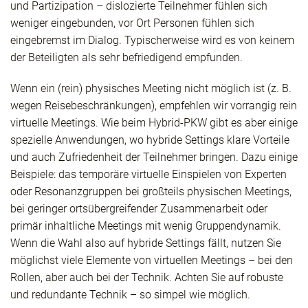
und Partizipation – dislozierte Teilnehmer fühlen sich
weniger eingebunden, vor Ort Personen fühlen sich
eingebremst im Dialog. Typischerweise wird es von keinem
der Beteiligten als sehr befriedigend empfunden.
Wenn ein (rein) physisches Meeting nicht möglich ist (z. B.
wegen Reisebeschränkungen), empfehlen wir vorrangig rein
virtuelle Meetings. Wie beim Hybrid-PKW gibt es aber einige
spezielle Anwendungen, wo hybride Settings klare Vorteile
und auch Zufriedenheit der Teilnehmer bringen. Dazu einige
Beispiele: das temporäre virtuelle Einspielen von Experten
oder Resonanzgruppen bei großteils physischen Meetings,
bei geringer ortsübergreifender Zusammenarbeit oder
primär inhaltliche Meetings mit wenig Gruppendynamik.
Wenn die Wahl also auf hybride Settings fällt, nutzen Sie
möglichst viele Elemente von virtuellen Meetings – bei den
Rollen, aber auch bei der Technik. Achten Sie auf robuste
und redundante Technik – so simpel wie möglich.