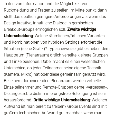
Teilen von Information und die Möglichkeit von
Rückmeldung und Fragen zu stellen im Mittelpunkt, dann
stellt das deutlich geringere Anforderungen als wenn das
Design kreative, inhaltliche Dialoge in gemischten
Breakout-Groups ermöglichen soll.
Zweite wichtige
Unterscheidung
: Welche räumlichen/örtlichen Varianten
und Kombinationen von hybriden Settings erfordert die
Situation (siehe Grafik)? Typischerweise gibt es neben dem
Hauptraum (Plenarraum) örtlich verteilte kleinere Gruppen
und Einzelpersonen. Dabei macht es einen wesentlichen
Unterschied, ob jeder Teilnehmer seine eigene Technik
(Kamera, Mikro) hat oder diese gemeinsam genutzt wird.
Bei einem dominierenden Plenarraum werden virtuelle
Einzelteilnehmer und Remote-Gruppen gerne »vergessen«.
Die angestrebte diskriminierungsfreie Beteiligung ist sehr
herausfordernd.
Dritte wichtige Unterscheidung
: Welchen
Aufwand ist man bereit zu treiben? Große Events sind mit
großem technischen Aufwand gut machbar, wenn man