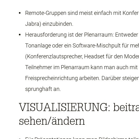
Remote-Gruppen sind meist einfach mit Konfer
Jabra) einzubinden.
Herausforderung ist der Plenarraum: Entweder 
Tonanlage oder ein Software-Mischpult für me
(Konferenzlautsprecher, Headset für den Moder
Teilnehmer im Plenarraum kann man auch mit 
Freisprecheinrichtung arbeiten. Darüber steige
sprunghaft an.
VISUALISIERUNG: beitra
sehen/ändern