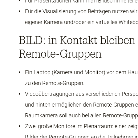
Für Präsentationen kann man Bildschirme teile
Für die Visualisierung von Beiträgen nutzen wi
eigener Kamera und/oder ein virtuelles Whitebo
BILD: in Kontakt bleiben
Remote-Gruppen
Ein Laptop (Kamera und Monitor) vor dem Haup
zu den Remote-Gruppen.
Videoübertragungen aus verschiedenen Persp
und hinten ermöglichen den Remote-Gruppen ei
Raumkamera soll auch bei allen Remote-Gruppe
Zwei große Monitore im Plenarraum: einer zeigt d
Bilder der Remote-Gruppen an die Teilnehmer 