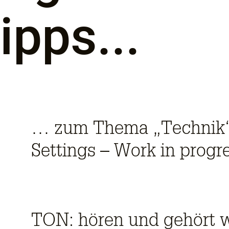
ipps...
… zum Thema „Technik“ 
Settings – Work in progr
TON: hören und gehört 