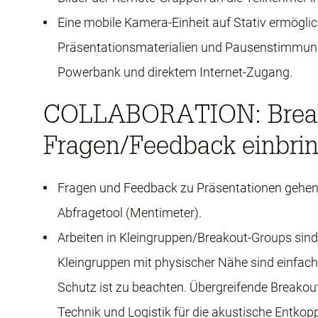
Eine mobile Kamera-Einheit auf Stativ ermöglich
Präsentationsmaterialien und Pausenstimmung
Powerbank und direktem Internet-Zugang.
COLLABORATION: Break
Fragen/Feedback einbri
Fragen und Feedback zu Präsentationen gehen 
Abfragetool (Mentimeter).
Arbeiten in Kleingruppen/Breakout-Groups sin
Kleingruppen mit physischer Nähe sind einfach
Schutz ist zu beachten. Übergreifende Breakou
Technik und Logistik für die akustische Entkop