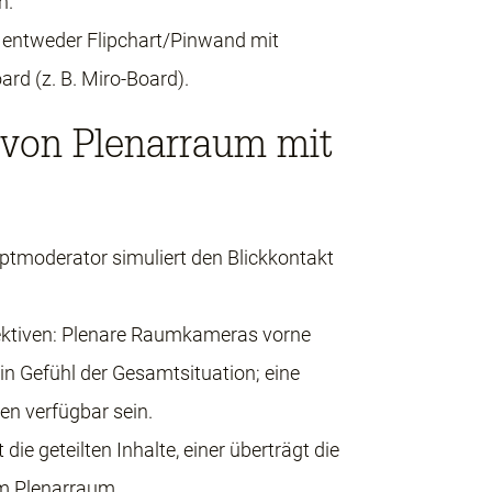
n.
r entweder Flipchart/Pinwand mit
ard (z. B. Miro-Board).
 von Plenarraum mit
tmoderator simuliert den Blickkontakt
ektiven: Plenare Raumkameras vorne
n Gefühl der Gesamtsituation; eine
n verfügbar sein.
ie geteilten Inhalte, einer überträgt die
im Plenarraum.