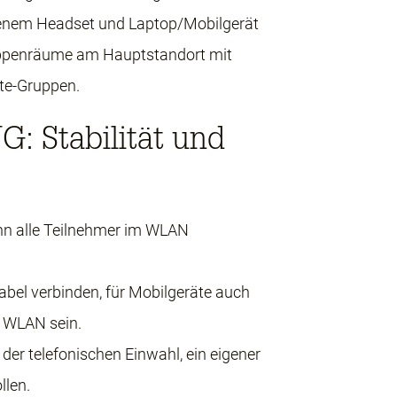
eigenem Headset und Laptop/Mobilgerät
ruppenräume am Hauptstandort mit
ote-Gruppen.
Stabilität und
ann alle Teilnehmer im WLAN
el verbinden, für Mobilgeräte auch
m WLAN sein.
er telefonischen Einwahl, ein eigener
llen.