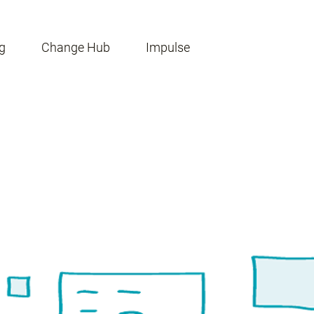
g
Change Hub
Impulse