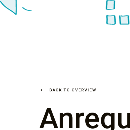
BACK TO OVERVIEW
Anreg