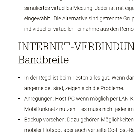
simuliertes virtuelles Meeting: Jeder ist mit 
eingewählt. Die Alternative sind getrennte G
individueller virtueller Teilnahme aus den Rem
INTERNET-VERBINDUNG: 
Bandbreite
In der Regel ist beim Testen alles gut. Wenn d
angemeldet sind, zeigen sich die Probleme.
Anregungen: Host-PC wenn möglich per LAN-Kab
Mobilfunknetz nutzen – es muss nicht jeder i
Backup vorsehen: Dazu gehören Möglichkeiten d
mobiler Hotspot aber auch verteilte Co-Host-Ro