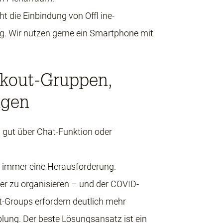
t die Einbindung von Offl ine-
. Wir nutzen gerne ein Smartphone mit
out-Gruppen,
ngen
gut über Chat-Funktion oder
d immer eine Herausforderung.
er zu organisieren – und der COVID-
t-Groups erfordern deutlich mehr
plung. Der beste Lösungsansatz ist ein