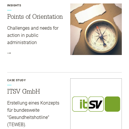
INSIGHTS
Points of Orientation
Challenges and needs for
action in public
administration
CASE STUDY
ITSV GmbH
Erstellung eines Konzepts
für bundesweite
"Gesundheits­hotline"
(TEWEB).