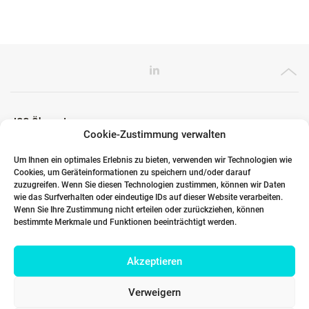
ICG Ökosystem
Cookie-Zustimmung verwalten
Um Ihnen ein optimales Erlebnis zu bieten, verwenden wir Technologien wie
Cookies, um Geräteinformationen zu speichern und/oder darauf
Globale Partner
zuzugreifen. Wenn Sie diesen Technologien zustimmen, können wir Daten
wie das Surfverhalten oder eindeutige IDs auf dieser Website verarbeiten.
Wenn Sie Ihre Zustimmung nicht erteilen oder zurückziehen, können
bestimmte Merkmale und Funktionen beeinträchtigt werden.
Links
Akzeptieren
Kontakt DACH
Verweigern