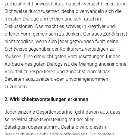
zumeist nicht bewusst. Automatisch versucht jeder, seine
Sichtweise durchzusetzen, deshalb verwandeln sich die
meisten Dialoge unmerklich und sehr rasch in
Diskussionen. Das macht es schwer, in kreativer und
offener Form gemeinsam zu denken. Genaues Zuhören ist
nicht möglich, wenn sich jeder gezwungen fühlt, seine
Sichtweise gegenüber der Konkurrenz verteidigen zu
müssen. Eine der wichtigsten Voraussetzungen für den
Aufbau eines guten Dialogs ist, die Meinung anderer ohne
Vorurteil zu respektieren und zunächst einmal das
Bewerten auszusetzen, eben unvoreingenommen
zuzuhören.
2. Wirklichkeitsvorstellungen erkennen
Jeder einzelne Gesprächspartner geht davon aus, dass
seine Wirklichkeitsvorstellung mit der aller
Beteiligten übereinstimmt. Deshalb wird diese in
Gesprächen nur sehr selten offengelegt. Die meisten