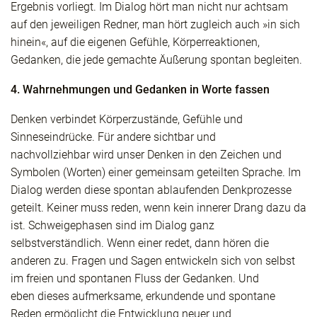
Ergebnis vorliegt. Im Dialog hört man nicht nur achtsam
auf den jeweiligen Redner, man hört zugleich auch »in sich
hinein«, auf die eigenen Gefühle, Körperreaktionen,
Gedanken, die jede gemachte Äußerung spontan begleiten.
4. Wahrnehmungen und Gedanken in Worte fassen
Denken verbindet Körperzustände, Gefühle und
Sinneseindrücke. Für andere sichtbar und
nachvollziehbar wird unser Denken in den Zeichen und
Symbolen (Worten) einer gemeinsam geteilten Sprache. Im
Dialog werden diese spontan ablaufenden Denkprozesse
geteilt. Keiner muss reden, wenn kein innerer Drang dazu da
ist. Schweigephasen sind im Dialog ganz
selbstverständlich. Wenn einer redet, dann hören die
anderen zu. Fragen und Sagen entwickeln sich von selbst
im freien und spontanen Fluss der Gedanken. Und
eben dieses aufmerksame, erkundende und spontane
Reden ermöglicht die Entwicklung neuer und