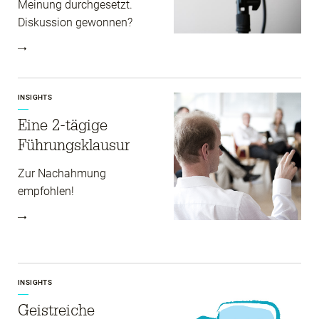
Meinung durchgesetzt.
Diskussion gewonnen?
INSIGHTS
Eine 2-tägige
Führungs­klausur
Zur Nachahmung
empfohlen!
INSIGHTS
Geistreiche