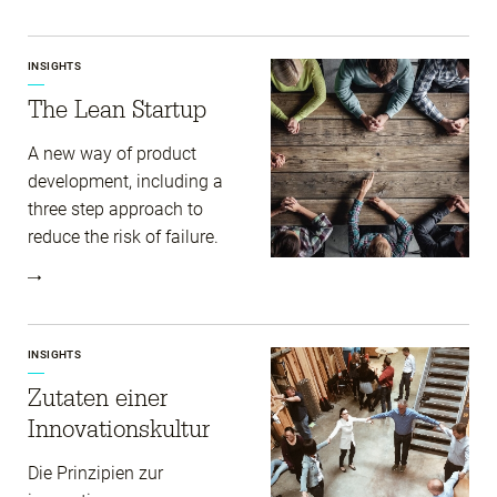
INSIGHTS
The Lean Startup
A new way of product
development, including a
three step approach to
reduce the risk of failure.
INSIGHTS
Zutaten einer
Innovations­kultur
Die Prinzipien zur