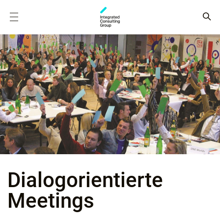
Dialog­orientierte
Meetings