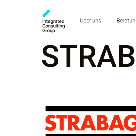
Über uns
Beratun
STRA