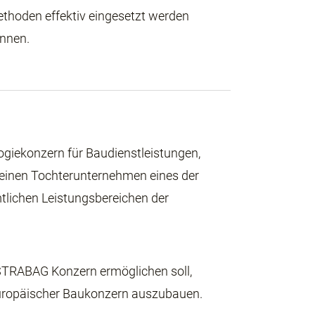
thoden effektiv eingesetzt werden
nnen.
giekonzern für Baudienstleistungen,
 seinen Tochterunternehmen eines der
tlichen Leistungsbereichen der
m STRABAG Konzern ermöglichen soll,
europäischer Baukonzern auszubauen.