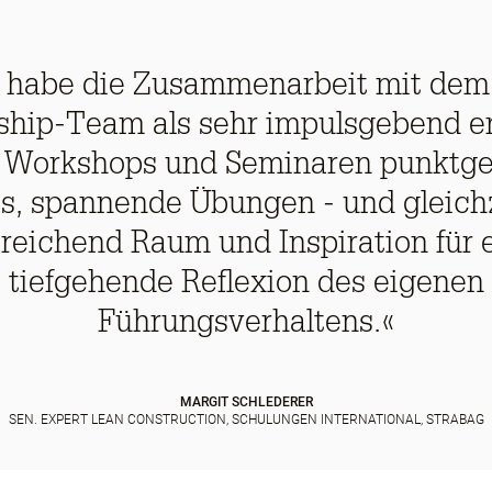
h habe die Zusammenarbeit mit dem
ship-Team als sehr impulsgebend erl
n Workshops und Seminaren punktg
s, spannende Übungen - und gleich
reichend Raum und Inspiration für 
tiefgehende Reflexion des eigenen
Führungsverhaltens.«
MARGIT SCHLEDERER
SEN. EXPERT LEAN CONSTRUCTION, SCHULUNGEN INTERNATIONAL, STRABAG