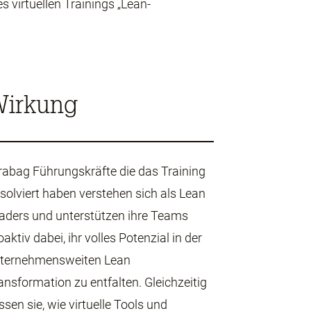
s virtuellen Trainings
„Lean-
irkung
rabag Führungskräfte die das Training
solviert haben verstehen sich als
Lean
aders
und unterstützen ihre Teams
oaktiv dabei, ihr volles Potenzial in der
ternehmensweiten Lean
ansformation zu entfalten. Gleichzeitig
ssen sie, wie virtuelle Tools und