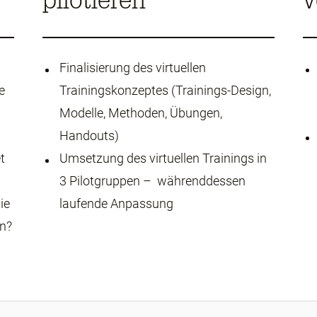
pilotieren
v
Finalisierung des virtuellen
e
Trainingskonzeptes (Trainings-Design,
Modelle, Methoden, Übungen,
Handouts)
t
Umsetzung des virtuellen Trainings in
3 Pilotgruppen – währenddessen
ie
laufende Anpassung
en?