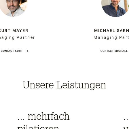
KURT MAYER
MICHAEL SARN
aging Partner
Managing Par
CONTACT KURT
CONTACT MICHAEL
Unsere Leistungen
... mehrfach
.