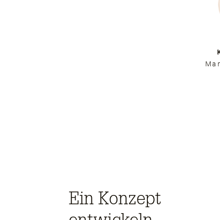
Man
Ein Konzept