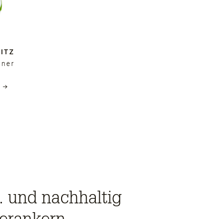
ITZ
tner
.. und nachhaltig