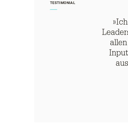
TESTIMONIAL
»Ic
Leader
alle
Input
aus