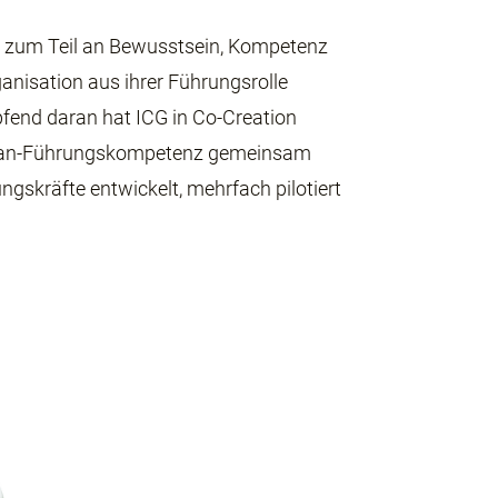
fte zum Teil an Bewusstsein, Kompetenz
ganisation aus ihrer Führungsrolle
fend daran hat ICG in Co-Creation
Lean-Führungskompetenz gemeinsam
gskräfte entwickelt, mehrfach pilotiert