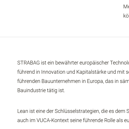
Me
kö
STRABAG ist ein bewährter europäischer Technolo
führend in Innovation und Kapitalstärke und mit
führenden Bauunternehmen in Europa, das in säm
Bauindustrie tätig ist.
Lean ist eine der Schlüsselstrategien, die es de
auch im VUCA-Kontext seine führende Rolle als 