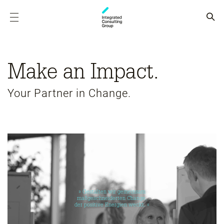
Make an Impact.
Your Partner in Change.
» Gestalten wir gemeinsam
maßgeschneiderten Change,
der positive Energien weckt. «