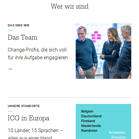
Wer wir sind
DAS SIND WIR
Das Team
Change-Profis, die sich voll
für ihre Aufgabe engagieren
UNSERE STANDORTE
ICG in Europa
10 Länder, 15 Sprachen –
alles aus einer Hand