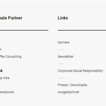
bale Partner
Links
Karriere
er
ffer Consulting
Newsletter
NA
Corporate Social Responsibility
op Asia
Presse / Downloads
erationen
Ausgezeichnet