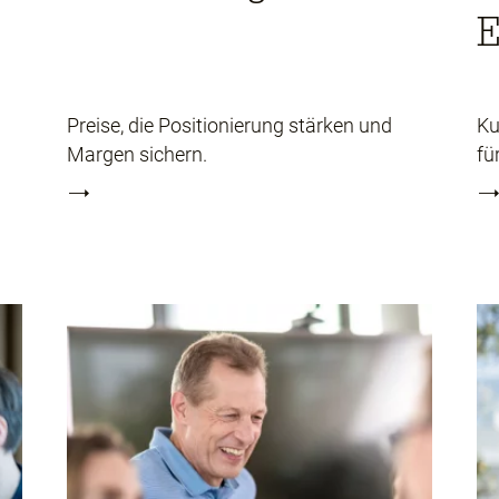
E
Preise, die Positionierung stärken und
Ku
Margen sichern.
fü