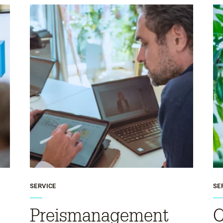
SERVICE
SE
Preismanagement
C