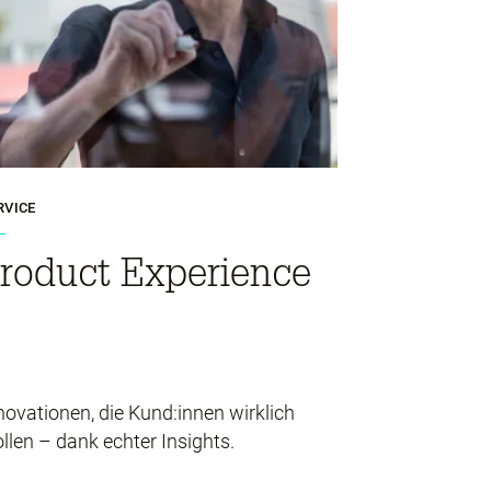
RVICE
roduct Experience
novationen, die Kund:innen wirklich
llen – dank echter Insights.