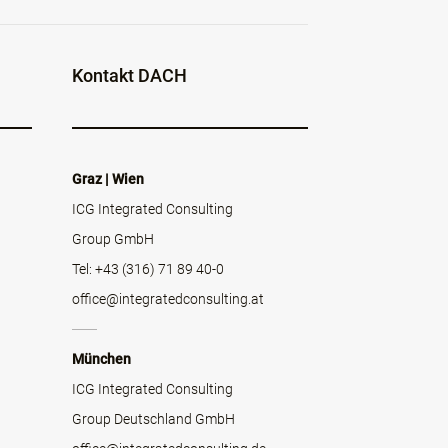
Kontakt DACH
Graz | Wien
ICG Integrated Consulting
Group GmbH
Tel: +43 (316) 71 89 40-0
office@integratedconsulting.at
München
ICG Integrated Consulting
Group Deutschland GmbH