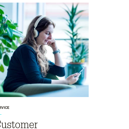
RVICE
ustomer