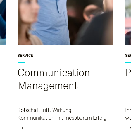
SERVICE
SE
Communication
P
Management
Botschaft trifft Wirkung –
In
Kommunikation mit messbarem Erfolg.
wo