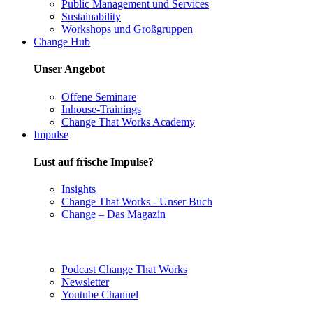
Public Management und Services
Sustainability
Workshops und Großgruppen
Change Hub
Unser Angebot
Offene Seminare
Inhouse-Trainings
Change That Works Academy
Impulse
Lust auf frische Impulse?
Insights
Change That Works - Unser Buch
Change – Das Magazin
Podcast Change That Works
Newsletter
Youtube Channel