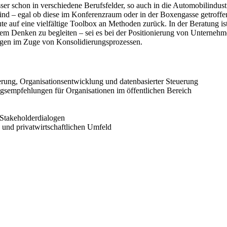
r schon in verschiedene Berufsfelder, so auch in die Automobilindustri
ind – egal ob diese im Konferenzraum oder in der Boxengasse getroffen
te auf eine vielfältige Toolbox an Methoden zurück. In der Beratung is
em Denken zu begleiten – sei es bei der Positionierung von Unternehme
ungen im Zuge von Konsolidierungsprozessen.
erung, Organisationsentwicklung und datenbasierter Steuerung
sempfehlungen für Organisationen im öffentlichen Bereich
Stakeholderdialogen
und privatwirtschaftlichen Umfeld