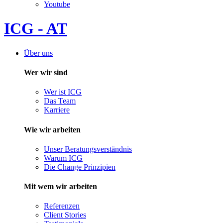
Youtube
ICG - AT
Über uns
Wer wir sind
Wer ist ICG
Das Team
Karriere
Wie wir arbeiten
Unser Beratungsverständnis
Warum ICG
Die Change Prinzipien
Mit wem wir arbeiten
Referenzen
Client Stories