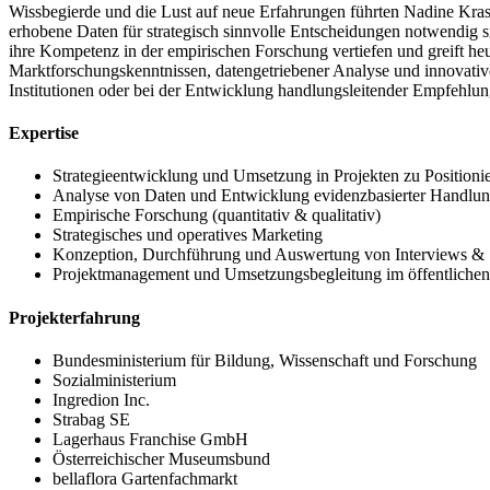
Wissbegierde und die Lust auf neue Erfahrungen führten Nadine Krasse
erhobene Daten für strategisch sinnvolle Entscheidungen notwendig s
ihre Kompetenz in der empirischen Forschung vertiefen und greift heu
Marktforschungskenntnissen, datengetriebener Analyse und innovativ
Institutionen oder bei der Entwicklung handlungsleitender Empfehl
Expertise
Strategieentwicklung und Umsetzung in Projekten zu Positioni
Analyse von Daten und Entwicklung evidenzbasierter Handlung
Empirische Forschung (quantitativ & qualitativ)
Strategisches und operatives Marketing
Konzeption, Durchführung und Auswertung von Interviews & 
Projektmanagement und Umsetzungsbegleitung im öffentlichen 
Projekterfahrung
Bundesministerium für Bildung, Wissenschaft und Forschung
Sozialministerium
Ingredion Inc.
Strabag SE
Lagerhaus Franchise GmbH
Österreichischer Museumsbund
bellaflora Gartenfachmarkt