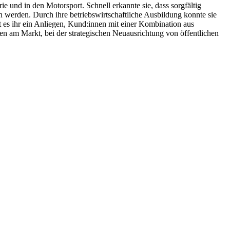
e und in den Motorsport. Schnell erkannte sie, dass sorgfältig
 werden. Durch ihre betriebswirtschaftliche Ausbildung konnte sie
t es ihr ein Anliegen, Kund:innen mit einer Kombination aus
n am Markt, bei der strategischen Neuausrichtung von öffentlichen