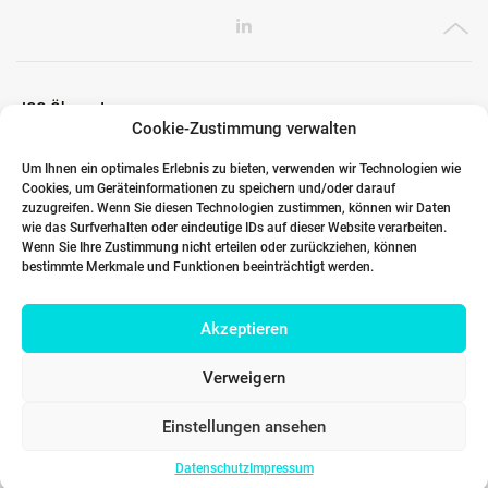
ICG Ökosystem
Cookie-Zustimmung verwalten
Um Ihnen ein optimales Erlebnis zu bieten, verwenden wir Technologien wie
Cookies, um Geräteinformationen zu speichern und/oder darauf
Globale Partner
zuzugreifen. Wenn Sie diesen Technologien zustimmen, können wir Daten
wie das Surfverhalten oder eindeutige IDs auf dieser Website verarbeiten.
Wenn Sie Ihre Zustimmung nicht erteilen oder zurückziehen, können
bestimmte Merkmale und Funktionen beeinträchtigt werden.
Links
Akzeptieren
Kontakt DACH
Verweigern
Einstellungen ansehen
Datenschutz
Impressum