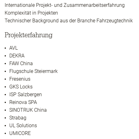
Internationale Projekt- und Zusammenarbeitserfahrung
Komplexität in Projekten
Technischer Background aus der Branche Fahrzeugtechnik
Projekterfahrung
AVL
DEKRA
FAW China
Flugschule Steiermark
Fresenius
GKS Locks
ISP Salzbergen
Reinova SPA
SINOTRUK China
Strabag
UL Solutions
UMICORE