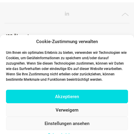
ICG Ökosystem
Cookie-Zustimmung verwalten
Um Ihnen ein optimales Erlebnis zu bieten, verwenden wir Technologien wie
Cookies, um Geräteinformationen zu speichern und/oder darauf
Globale Partner
zuzugreifen. Wenn Sie diesen Technologien zustimmen, können wir Daten
wie das Surfverhalten oder eindeutige IDs auf dieser Website verarbeiten.
Wenn Sie Ihre Zustimmung nicht erteilen oder zurückziehen, können
bestimmte Merkmale und Funktionen beeinträchtigt werden.
Links
Akzeptieren
Kontakt DACH
Verweigern
Einstellungen ansehen