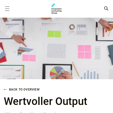
BACK TO OVERVIEW
Wertvoller Output