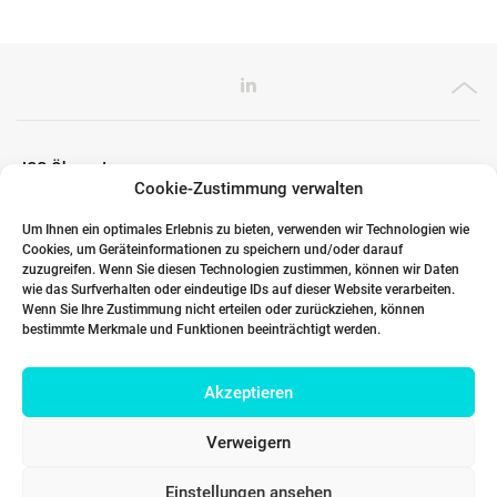
ICG Ökosystem
Cookie-Zustimmung verwalten
Um Ihnen ein optimales Erlebnis zu bieten, verwenden wir Technologien wie
Cookies, um Geräteinformationen zu speichern und/oder darauf
Globale Partner
zuzugreifen. Wenn Sie diesen Technologien zustimmen, können wir Daten
wie das Surfverhalten oder eindeutige IDs auf dieser Website verarbeiten.
Wenn Sie Ihre Zustimmung nicht erteilen oder zurückziehen, können
bestimmte Merkmale und Funktionen beeinträchtigt werden.
Links
Akzeptieren
Kontakt DACH
Verweigern
Einstellungen ansehen