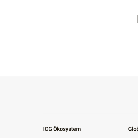
ICG Ökosystem
Glo