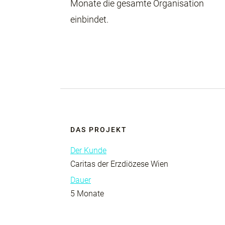
Monate die gesamte Organisation
einbindet.
DAS PROJEKT
Der Kunde
Caritas der Erzdiözese Wien
Dauer
5 Monate