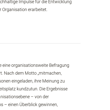
chhaltige Impulse für die Entwicklung
r Organisation erarbeitet.
e eine organisationsweite Befragung
ührt. Nach dem Motto „mitmachen,
sonen eingeladen, ihre Meinung zu
eitsplatz kundzutun. Die Ergebnisse
anisationsebene – von der
ms – einen Überblick gewinnen,