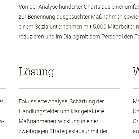
Von der Analyse hunderter Charts aus einer umf
zur Benennung ausgesuchter Maßnahmen sowie e
einem Sozialunternehmen mit 5.000 MitarbeiterIn
reduzieren und im Dialog mit dem Personal den Fo
Lösung
W
er
Fokussierte Analyse, Schärfung der
Ma
Handlungsfelder und klar getaktete
Un
w-
Maßnahmenentwicklung in einer
Or
zweitägigen Strategieklausur mit der
au