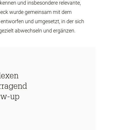
kennen und insbesondere relevante,
weck wurde gemeinsam mit dem
entworfen und umgesetzt, in der sich
gezielt abwechseln und ergänzen.
lexen
rragend
ow-up