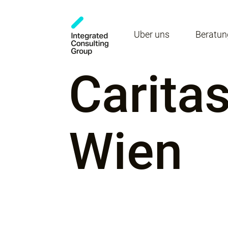
Über uns
Beratun
Carita
Wien