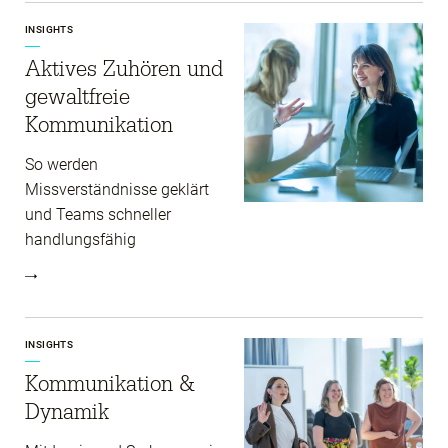
INSIGHTS
Aktives Zuhören und
gewaltfreie
Kommunikation
So werden
Missverständnisse geklärt
und Teams schneller
handlungsfähig
INSIGHTS
Kommunikation &
Dynamik