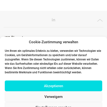
ICG Ökosystem
Cookie-Zustimmung verwalten
Um Ihnen ein optimales Erlebnis zu bieten, verwenden wir Technologien wie
Cookies, um Geräteinformationen zu speichern und/oder darauf
Globale Partner
zuzugreifen. Wenn Sie diesen Technologien zustimmen, können wir Daten
wie das Surfverhalten oder eindeutige IDs auf dieser Website verarbeiten.
Wenn Sie Ihre Zustimmung nicht erteilen oder zurückziehen, können
bestimmte Merkmale und Funktionen beeinträchtigt werden.
Links
Akzeptieren
Kontakt DACH
Verweigern