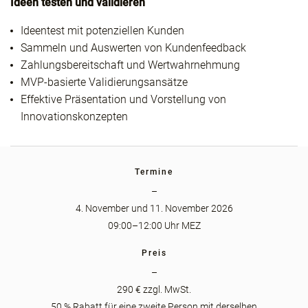
Ideen testen und validieren
Ideentest mit potenziellen Kunden
Sammeln und Auswerten von Kundenfeedback
Zahlungsbereitschaft und Wertwahrnehmung
MVP-basierte Validierungsansätze
Effektive Präsentation und Vorstellung von
Innovationskonzepten
Termine
–
4. November und 11. November 2026
09:00–12:00 Uhr MEZ
Preis
–
290 € zzgl. MwSt.
50 % Rabatt für eine zweite Person mit derselben