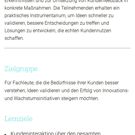
Erkenntnissen und zur Umsetzung von Kundenfeedback in
konkrete Maßnahmen. Die Teilnehmenden erhalten ein
praktisches Instrumentarium, um Ideen schneller zu
validieren, bessere Entscheidungen zu treffen und
Lösungen zu entwickeln, die echten Kundennutzen
schaffen.
Zielgruppe
Für Fachleute, die die Bedürfnisse ihrer Kunden besser
verstehen, Ideen validieren und den Erfolg von Innovations-
und Wachstumsinitiativen steigern möchten.
Lernziele
Kundeninteraktion über den gesamten