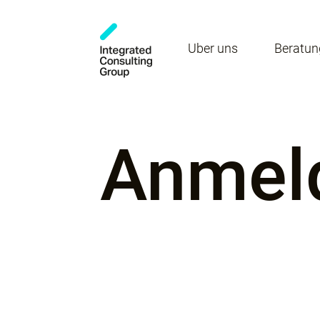
Über uns
Beratun
Anmel