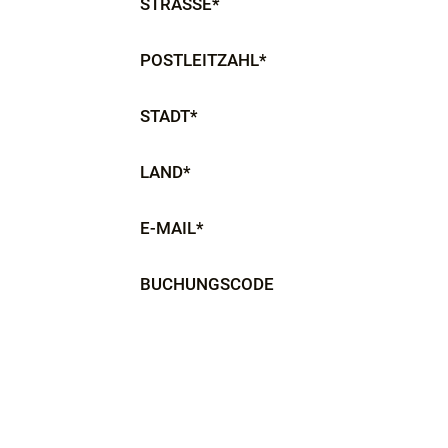
STRASSE*
POSTLEITZAHL*
STADT*
LAND*
E-MAIL*
BUCHUNGSCODE