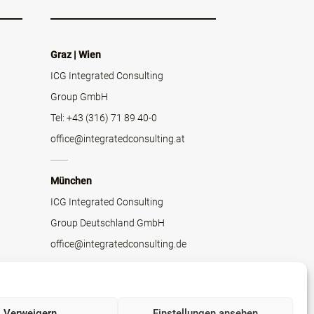
Graz | Wien
ICG Integrated Consulting
Group GmbH
Tel: +43 (316) 71 89 40-0
office@integratedconsulting.at
München
ICG Integrated Consulting
Group Deutschland GmbH
office@integratedconsulting.de
Impressum
AGB
Verweigern
Einstellungen ansehen