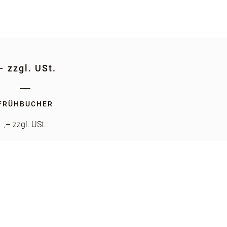
– zzgl. USt.
FRÜHBUCHER
,– zzgl. USt.