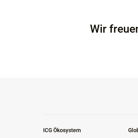
Wir freue
ICG Ökosystem
Glo