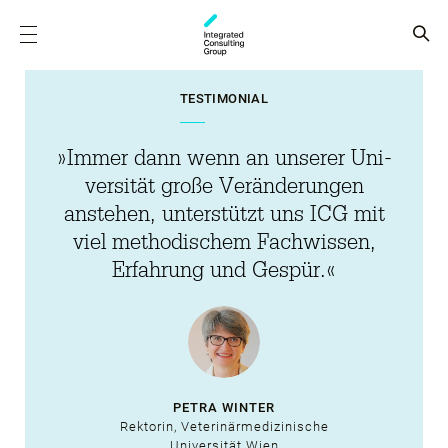
TESTIMONIAL
»Immer dann wenn an unserer Uni­
versität große Veränderungen
anstehen, unterstützt uns ICG mit
viel metho­dischem Fach­wissen,
Erfahrung und Gespür.«
PETRA WINTER
Rektorin, Veterinärmedizinische
Universität Wien