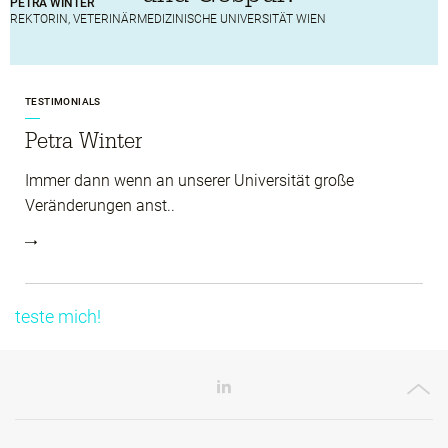
PETRA WINTER
REKTORIN, VETERINÄRMEDIZINISCHE UNIVERSITÄT WIEN
TESTIMONIALS
Petra Winter
Immer dann wenn an unserer Uni­versität große
Veränderungen anst..
teste mich!