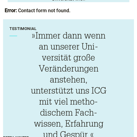
Error:
Contact form not found.
TESTIMONIAL
»Immer dann wenn
an unserer Uni­
versität große
Veränderungen
anstehen,
unterstützt uns ICG
mit viel metho­
dischem Fach­
wissen, Erfahrung
und Gespür.«