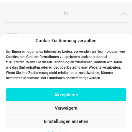
ICG Ökosystem
Cookie-Zustimmung verwalten
Um Ihnen ein optimales Erlebnis zu bieten, verwenden wir Technologien wie
Cookies, um Geräteinformationen zu speichern und/oder darauf
Globale Partner
zuzugreifen. Wenn Sie diesen Technologien zustimmen, können wir Daten
wie das Surfverhalten oder eindeutige IDs auf dieser Website verarbeiten.
Wenn Sie Ihre Zustimmung nicht erteilen oder zurückziehen, können
bestimmte Merkmale und Funktionen beeinträchtigt werden.
Links
Akzeptieren
Kontakt DACH
Verweigern
Einstellungen ansehen