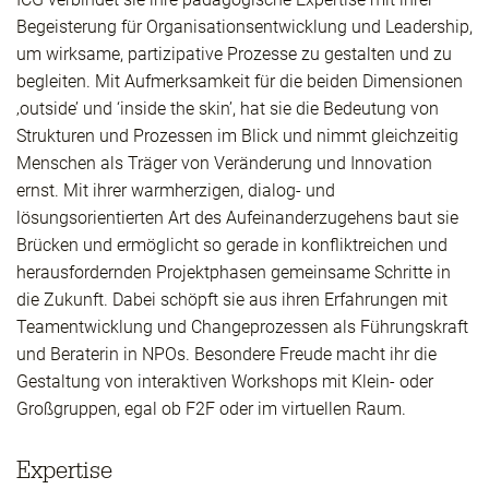
Begeisterung für Organisationsentwicklung und Leadership,
um wirksame, partizipative Prozesse zu gestalten und zu
begleiten. Mit Aufmerksamkeit für die beiden Dimensionen
‚outside’ und ‘inside the skin’, hat sie die Bedeutung von
Strukturen und Prozessen im Blick und nimmt gleichzeitig
Menschen als Träger von Veränderung und Innovation
ernst. Mit ihrer warmherzigen, dialog- und
lösungsorientierten Art des Aufeinanderzugehens baut sie
Brücken und ermöglicht so gerade in konfliktreichen und
herausfordernden Projektphasen gemeinsame Schritte in
die Zukunft. Dabei schöpft sie aus ihren Erfahrungen mit
Teamentwicklung und Changeprozessen als Führungskraft
und Beraterin in NPOs. Besondere Freude macht ihr die
Gestaltung von interaktiven Workshops mit Klein- oder
Großgruppen, egal ob F2F oder im virtuellen Raum.
Expertise