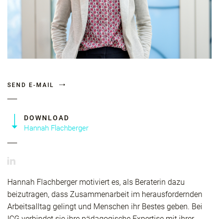
SEND E-MAIL
DOWNLOAD
Hannah Flachberger
Hannah Flachberger motiviert es, als Beraterin dazu
beizutragen, dass Zusammenarbeit im herausfordernden
Arbeitsalltag gelingt und Menschen ihr Bestes geben. Bei
ICG verbindet sie ihre pädagogische Expertise mit ihrer