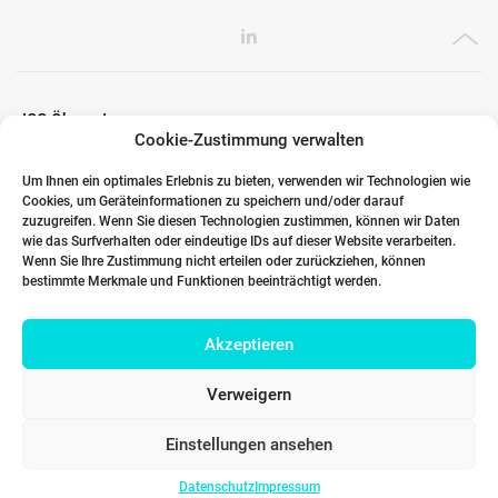
ICG Ökosystem
Cookie-Zustimmung verwalten
Um Ihnen ein optimales Erlebnis zu bieten, verwenden wir Technologien wie
Cookies, um Geräteinformationen zu speichern und/oder darauf
Globale Partner
zuzugreifen. Wenn Sie diesen Technologien zustimmen, können wir Daten
wie das Surfverhalten oder eindeutige IDs auf dieser Website verarbeiten.
Wenn Sie Ihre Zustimmung nicht erteilen oder zurückziehen, können
bestimmte Merkmale und Funktionen beeinträchtigt werden.
Links
Akzeptieren
Kontakt DACH
Verweigern
Einstellungen ansehen
Datenschutz
Impressum