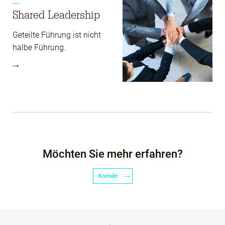
Shared Leadership
Geteilte Führung ist nicht
halbe Führung.
Möchten Sie mehr erfahren?
Kontakt