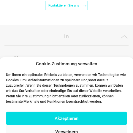
Kontaktieren Sie uns
ICG Ökosystem
Cookie-Zustimmung verwalten
Um Ihnen ein optimales Erlebnis zu bieten, verwenden wir Technologien wie
Cookies, um Geräteinformationen zu speichern und/oder darauf
Globale Partner
zuzugreifen. Wenn Sie diesen Technologien zustimmen, können wir Daten
wie das Surfverhalten oder eindeutige IDs auf dieser Website verarbeiten.
Wenn Sie Ihre Zustimmung nicht erteilen oder zurückziehen, können
bestimmte Merkmale und Funktionen beeinträchtigt werden.
Links
Akzeptieren
Kontakt DACH
Verweigern