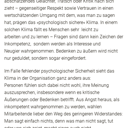
abschätzendes Gelächter, Tratsch oder Kritik nach sich
zieht – gegenseitiger Respekt sowie Vertrauen in einen
wertschätzenden Umgang mit dem, was man zu sagen
hat, prägen das »psychologisch sichere« Klima. In einem
solchen Klima fällt es Menschen sehr leicht zu
arbeiten und zu lernen – Fragen sind dann kein Zeichen der
Inkompetenz, sondern werden als Interesse und
Neugier wahrgenommen. Bedenken zu äußern wird nicht
nur geduldet, sondern sogar eingefordert.
Im Falle fehlender psychologischer Sicherheit sieht das
Klima in der Organisation ganz anders aus:
Personen fühlen sich dabei nicht wohl, ihre Meinung
auszusprechen, insbesondere wenn es kritische
Äußerungen oder Bedenken betrifft. Aus Angst heraus, als
inkompetent wahrgenommen zu werden, wählen
Mitarbeitende lieber den Weg des geringeren Widerstandes:
Man sagt einfach nichts, denn was man nicht sagt, tut