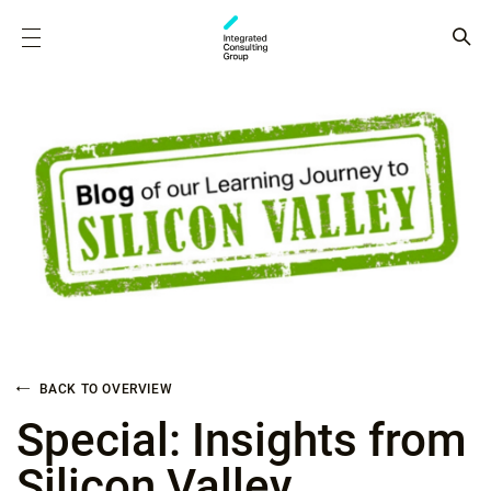
BACK TO OVERVIEW
Special: Insights from
Silicon Valley