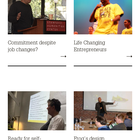
Commitment despite
Life Changing
job changes?
Entrepreneurs
Ready for self-
Frog’s design