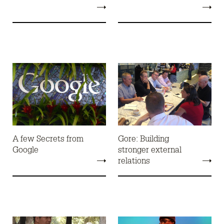
A few Secrets from
Gore: Building
Google
stronger external
relations