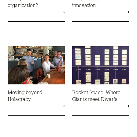
organization?
innovation
Moving beyond
Rocket Space: Where
Holacracy
Giants meet Dwarfs