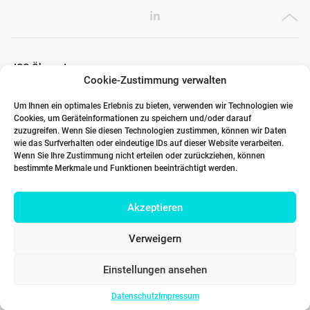
ICG Ökosystem
Cookie-Zustimmung verwalten
Um Ihnen ein optimales Erlebnis zu bieten, verwenden wir Technologien wie
Cookies, um Geräteinformationen zu speichern und/oder darauf
Globale Partner
zuzugreifen. Wenn Sie diesen Technologien zustimmen, können wir Daten
wie das Surfverhalten oder eindeutige IDs auf dieser Website verarbeiten.
Wenn Sie Ihre Zustimmung nicht erteilen oder zurückziehen, können
bestimmte Merkmale und Funktionen beeinträchtigt werden.
Links
Akzeptieren
Kontakt DACH
Verweigern
Einstellungen ansehen
Datenschutz
Impressum