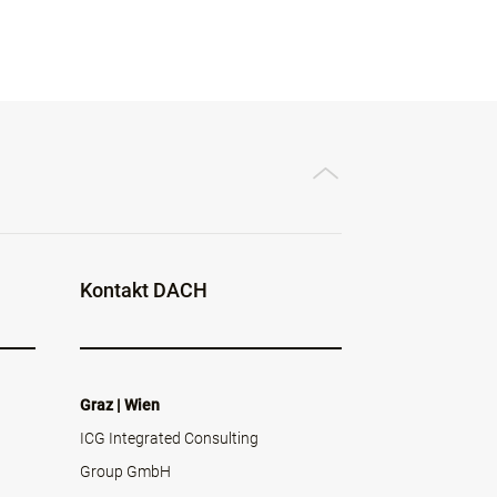
Kontakt DACH
Graz | Wien
ICG Integrated Consulting
Group GmbH