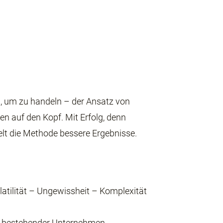
n, um zu handeln – der Ansatz von
n auf den Kopf. Mit Erfolg, denn
elt die Methode bessere Ergebnisse.
tilität – Ungewissheit – Komplexität
ext bestehender Unternehmen