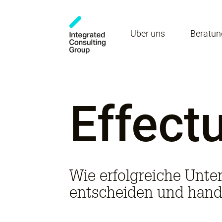
Über uns
Beratun
Effect
Wie erfolgreiche Unt
entscheiden und hand