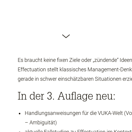
Es braucht keine fixen Ziele oder „zündende“ Idee
Effectuation stellt klassisches Management-Denke
gerade in schwer einschätzbaren Situationen erzi
In der 3. Auflage neu:
Handlungsanweisungen für die VUKA-Welt (Vola
– Ambiguität)
aktuelle Fallstudien zu Effectuation im Kont