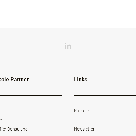
bale Partner
Links
Karriere
er
ffer Consulting
Newsletter