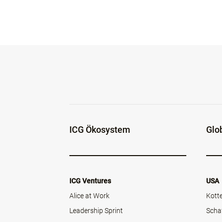
ICG Ökosystem
Glo
ICG Ventures
USA
Alice at Work
Kott
Leadership Sprint
Scha