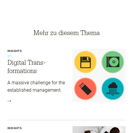
Mehr zu diesem Thema
INSIGHTS
Digital Trans­
formations
A massive challenge for the
established management.
INSIGHTS