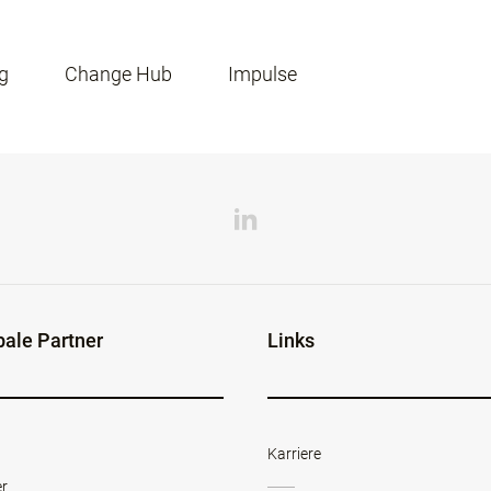
g
Change Hub
Impulse
bale Partner
Links
Karriere
er