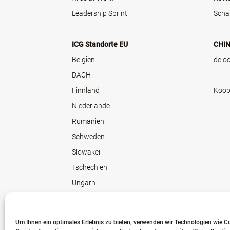
Leadership Sprint
Scha
ICG Standorte EU
CHI
Belgien
delo
DACH
Finnland
Koop
Niederlande
Rumänien
Schweden
Slowakei
Tschechien
Ungarn
Um Ihnen ein optimales Erlebnis zu bieten, verwenden wir Technologien wie C