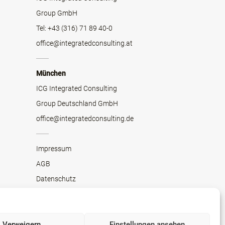
Group GmbH
Tel: +43 (316) 71 89 40-0
office@integratedconsulting.at
München
ICG Integrated Consulting
Group Deutschland GmbH
office@integratedconsulting.de
Impressum
AGB
Datenschutz
Cookie-Richtlinien
Verweigern
Einstellungen ansehen