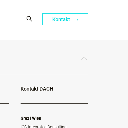
Kontakt
Kontakt DACH
Graz | Wien
ICG Integrated Consulting