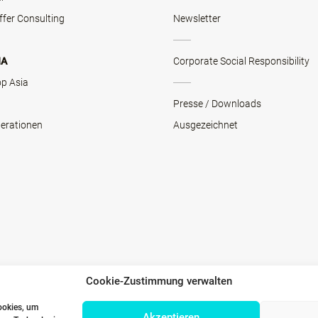
ffer Consulting
Newsletter
NA
Corporate Social Responsibility
op Asia
Presse / Downloads
erationen
Ausgezeichnet
Cookie-Zustimmung verwalten
ookies, um
Akzeptieren