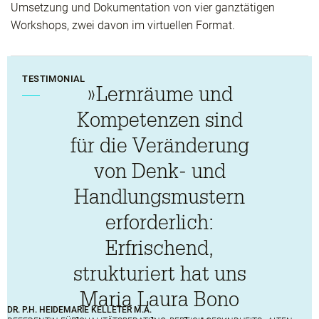
Umsetzung und Dokumentation von vier ganztätigen
Workshops, zwei davon im virtuellen Format.
TESTIMONIAL
»Lernräume und
Kompetenzen sind
für die Veränderung
von Denk- und
Handlungsmustern
erforderlich:
Erfrischend,
strukturiert hat uns
Maria Laura Bono
DR. P.H. HEIDEMARIE KELLETER M.A.