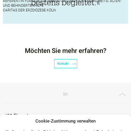
bestens begleitet.«
REFERENTIN FÜR QUALITÄTSBERATUNG, BEREICH GESUNDHEITS-, ALTEN-
UND BEHINDERTENHILFE
CARITAS DER ERZDIÖZESE KÖLN
Möchten Sie mehr erfahren?
Kontakt
ICG Ökosystem
Cookie-Zustimmung verwalten