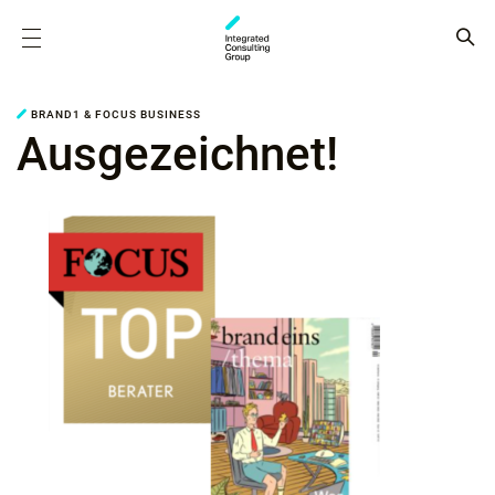
BRAND1 & FOCUS BUSINESS
Ausgezeichnet!