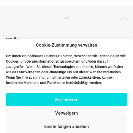
ICG Ökosystem
Cookie-Zustimmung verwalten
Um Ihnen ein optimales Erlebnis zu bieten, verwenden wir Technologien wie
Cookies, um Geräteinformationen zu speichern und/oder darauf
Globale Partner
zuzugreifen. Wenn Sie diesen Technologien zustimmen, können wir Daten
wie das Surfverhalten oder eindeutige IDs auf dieser Website verarbeiten.
Wenn Sie Ihre Zustimmung nicht erteilen oder zurückziehen, können
bestimmte Merkmale und Funktionen beeinträchtigt werden.
Links
Akzeptieren
Kontakt DACH
Verweigern
Einstellungen ansehen